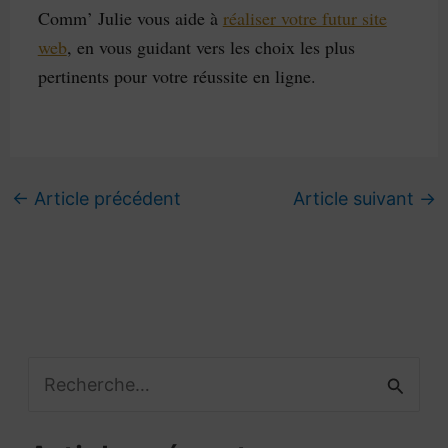
Comm’ Julie vous aide à
réaliser votre futur site
web
, en vous guidant vers les choix les plus
pertinents pour votre réussite en ligne.
←
Article précédent
Article suivant
→
R
e