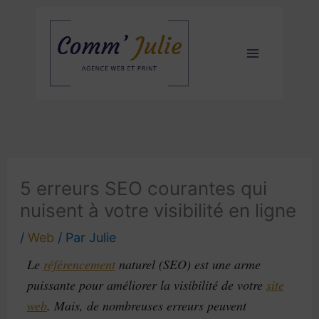
Aller
au
contenu
5 erreurs SEO courantes qui
nuisent à votre visibilité en ligne
/
Web
/ Par
Julie
Le
référencement
naturel (SEO) est une arme
puissante pour améliorer la visibilité de votre
site
web
. Mais, de nombreuses erreurs peuvent