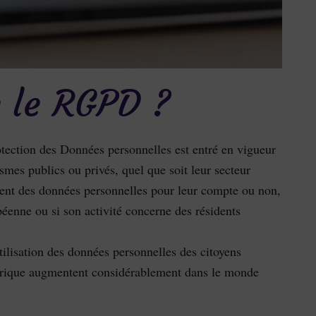
e le RGPD ?
ection des Données personnelles est entré en vigueur
smes publics ou privés, quel que soit leur secteur
lectent des données personnelles pour leur compte ou non,
éenne ou si son activité concerne des résidents
utilisation des données personnelles des citoyens
érique augmentent considérablement dans le monde