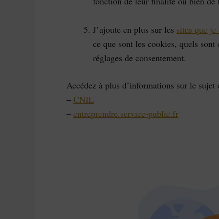
fonction de leur finalité ou bien de 
J’ajoute en plus sur les
sites que je
ce que sont les cookies, quels sont 
réglages de consentement.
Accédez à plus d’informations sur le sujet e
–
CNIL
–
entreprendre.service-public.fr