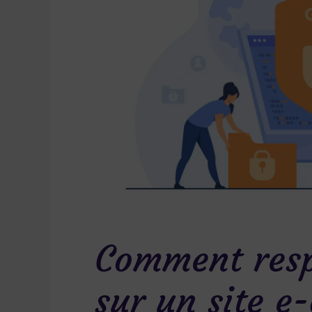
Comment resp
sur un site 