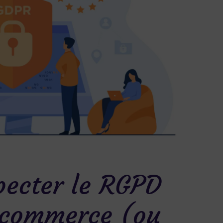
ecter le RGPD
e-commerce (ou