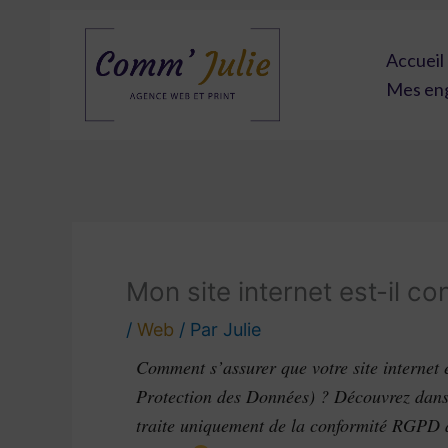
Aller
au
Accueil
contenu
Mes en
Mon site internet est-il 
/
Web
/ Par
Julie
Comment s’assurer que votre site interne
Protection des Données) ? Découvrez dans ce
traite uniquement de la conformité RGPD av