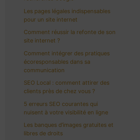
c
Les pages légales indispensables
h
pour un site internet
e
Comment réussir la refonte de son
site internet ?
r
Comment intégrer des pratiques
écoresponsables dans sa
:
communication
SEO Local : comment attirer des
clients près de chez vous ?
5 erreurs SEO courantes qui
nuisent à votre visibilité en ligne
Les banques d’images gratuites et
libres de droits