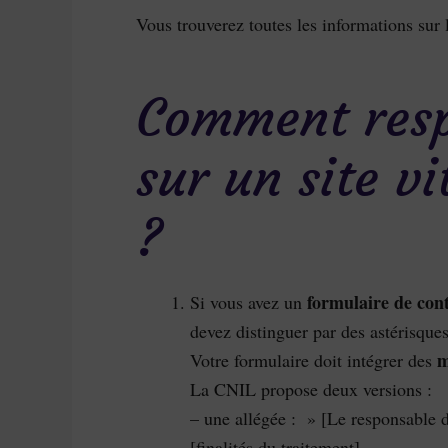
Vous trouverez toutes les informations sur
Comment resp
sur un site v
?
formulaire de con
Si vous avez un
devez distinguer par des astérisques
m
Votre formulaire doit intégrer des
La CNIL propose deux versions :
– une allégée : » [Le responsable de
[finalités du traitement]