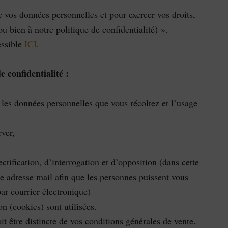
e vos données personnelles et pour exercer vos droits,
ou bien à notre politique de confidentialité) ».
essible
ICI
.
e confidentialité :
les données personnelles que vous récoltez et l’usage
ver,
ectification, d’interrogation et d’opposition (dans cette
 adresse mail afin que les personnes puissent vous
par courrier électronique)
 (cookies) sont utilisées.
oit être distincte de vos conditions générales de vente.