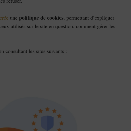
les refuser.
politique de cookies
 crée
une
, permettant d’expliquer
ceux utilisés sur le site en question, comment gérer les
n consultant les sites suivants :