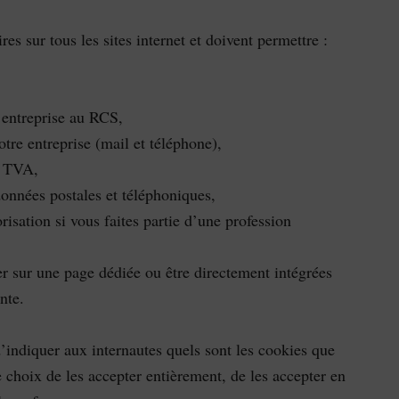
res sur tous les sites internet et doivent permettre :
’entreprise au RCS,
tre entreprise (mail et téléphone),
a TVA,
données postales et téléphoniques,
orisation si vous faites partie d’une profession
r sur une page dédiée ou être directement intégrées
nte.
’indiquer aux internautes quels sont les cookies que
le choix de les accepter entièrement, de les accepter en