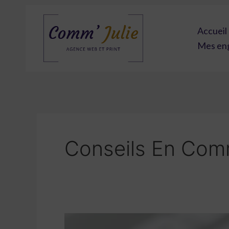
Aller
au
Accueil
contenu
Mes en
Conseils En Com
Comment