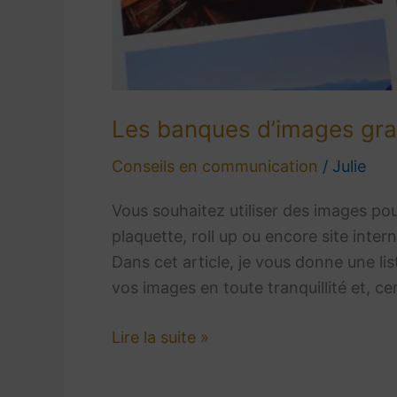
Les banques d’images gratu
Conseils en communication
/
Julie
Vous souhaitez utiliser des images pou
plaquette, roll up ou encore site intern
Dans cet article, je vous donne une li
vos images en toute tranquillité et, ce
Lire la suite »