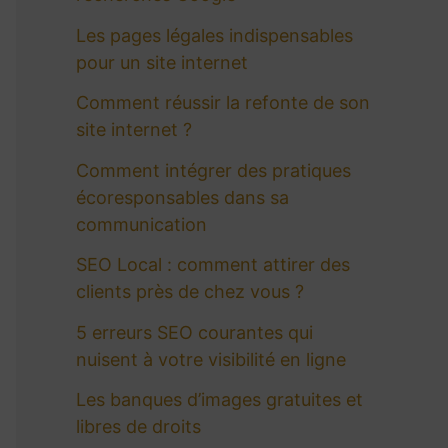
c
Les pages légales indispensables
h
pour un site internet
e
Comment réussir la refonte de son
site internet ?
r
Comment intégrer des pratiques
écoresponsables dans sa
:
communication
SEO Local : comment attirer des
clients près de chez vous ?
5 erreurs SEO courantes qui
nuisent à votre visibilité en ligne
Les banques d’images gratuites et
libres de droits