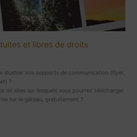
ites et libres de droits
r illustrer vos supports de communication (flyer,
et) ?
ste de sites sur lesquels vous pourrez télécharger
rise sur le gâteau, gratuitement ?