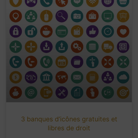
3 banques d’icônes gratuites et
libres de droit