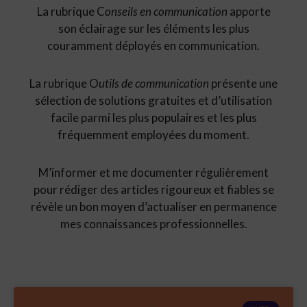
La rubrique C
onseils en communication
apporte
son éclairage sur les éléments les plus
couramment déployés en communication.
La rubrique O
utils de communication
présente une
sélection de solutions gratuites et d’utilisation
facile parmi les plus populaires et les plus
fréquemment employées du moment.
M’informer et me documenter régulièrement
pour rédiger des articles rigoureux et fiables se
révèle un bon moyen d’actualiser en permanence
mes connaissances professionnelles.
Page
Page
Page
Page