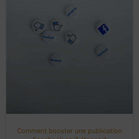
Comment booster une publication