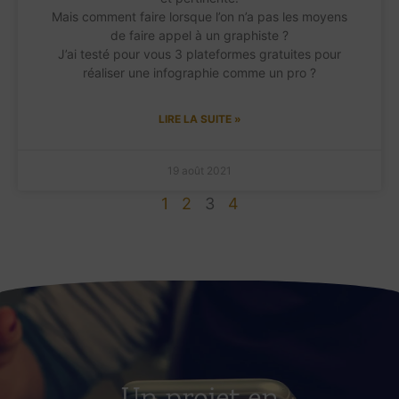
Mais comment faire lorsque l’on n’a pas les moyens
de faire appel à un graphiste ?
J’ai testé pour vous 3 plateformes gratuites pour
réaliser une infographie comme un pro ?
LIRE LA SUITE »
19 août 2021
1
2
3
4