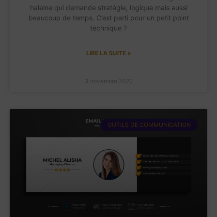
haleine qui demande stratégie, logique mais aussi
beaucoup de temps. C’est parti pour un petit point
technique ?
LIRE LA SUITE »
3 novembre 2022
OUTILS DE COMMUNICATION