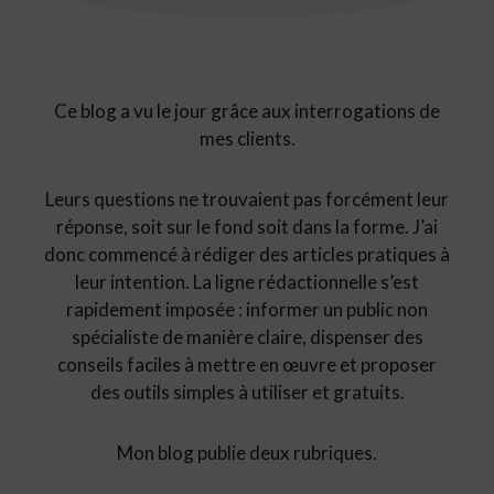
Ce blog a vu le jour grâce aux interrogations de
mes clients.
Leurs questions ne trouvaient pas forcément leur
réponse, soit sur le fond soit dans la forme. J’ai
donc commencé à rédiger des articles pratiques à
leur intention. La ligne rédactionnelle s’est
rapidement imposée : informer un public non
spécialiste de manière claire, dispenser des
conseils faciles à mettre en œuvre et proposer
des outils simples à utiliser et gratuits.
Mon blog publie deux rubriques.