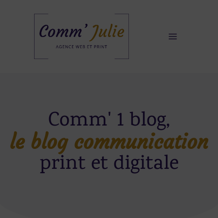
Aller
au
contenu
Comm' 1 blog,
le blog communication
print et digitale