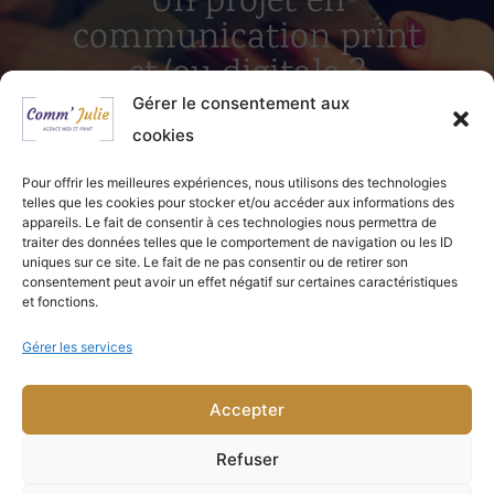
Un projet en
communication print
et/ou digitale ?
Gérer le consentement aux
cookies
Travaillons ensemble !
Pour offrir les meilleures expériences, nous utilisons des technologies
telles que les cookies pour stocker et/ou accéder aux informations des
appareils. Le fait de consentir à ces technologies nous permettra de
traiter des données telles que le comportement de navigation ou les ID
uniques sur ce site. Le fait de ne pas consentir ou de retirer son
consentement peut avoir un effet négatif sur certaines caractéristiques
et fonctions.
Gérer les services
Accepter
2017-2026 | Entrepreneur Individuel Julie Laluque tous
Refuser
droits réservés