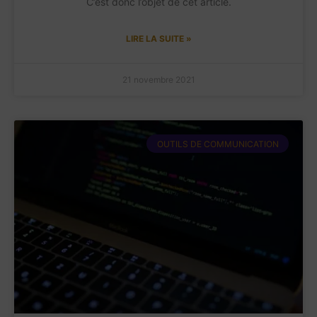
C’est donc l’objet de cet article.
LIRE LA SUITE »
21 novembre 2021
OUTILS DE COMMUNICATION