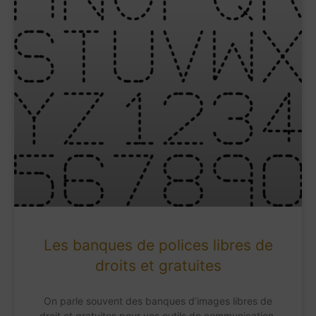
Les banques de polices libres de
droits et gratuites
On parle souvent des banques d’images libres de
droit et gratuites pour vos outils de communication.