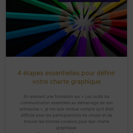
4 étapes essentielles pour définir
votre charte graphique
En animant une formation sur « Les outils de
communication essentiels au démarrage de son
entreprise », je me suis rendue compte qu’il était
difficile pour les participant(e)s de choisir et de
trouver les bonnes couleurs pour leur charte
graphique.